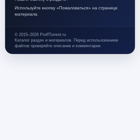
Используйте кнопку «Пожаловаться» на странице
материала.
© 2015–2026 ProffTorrent.ru
Каталог раздач и материалов. Перед использованием
файлов проверяйте описание и комментарии.