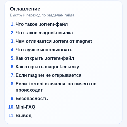
Оглавление
Быстрый переход по разделам гайда
Что такое .torrent-файл
Что такое magnet-ссылка
Чем отличается .torrent от magnet
Что лучше использовать
Как открыть .torrent-файл
Как открыть magnet-ссылку
Если magnet не открывается
Если .torrent скачался, но ничего не
происходит
Безопасность
Mini-FAQ
Вывод