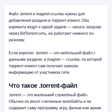
Файл .torrent и magnet-ссылка нужны для
добавления раздачи в торрент-клиент. Оба
варианта ведут к одной задаче — начать загрузку
через BitTorrent-сеть, но работают немного по-
разному.
Если коротко: .torrent — это небольшой файл с
данными раздачи, а magnet — ссылка, по которой
торрент-клиент сам получает нужную
информацию от участников сети.
Что такое .torrent-файл
.torrent — это маленький служебный файл.
Обычно он весит считанные килобайты и не
содержит саму программу, игру, фильм или архив.