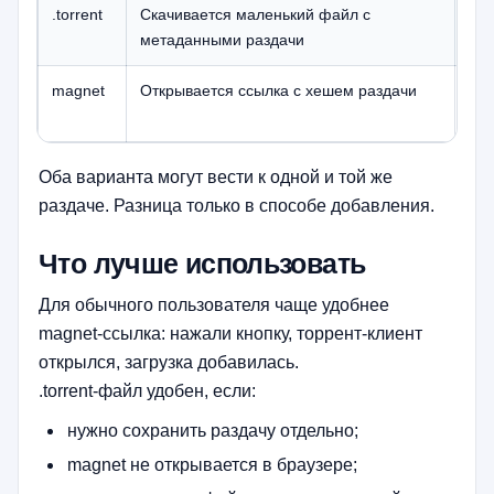
.torrent
Скачивается маленький файл с
Ког
метаданными раздачи
раз
magnet
Открывается ссылка с хешем раздачи
Ког
заг
Оба варианта могут вести к одной и той же
раздаче. Разница только в способе добавления.
Что лучше использовать
Для обычного пользователя чаще удобнее
magnet-ссылка: нажали кнопку, торрент-клиент
открылся, загрузка добавилась.
.torrent-файл удобен, если:
нужно сохранить раздачу отдельно;
magnet не открывается в браузере;