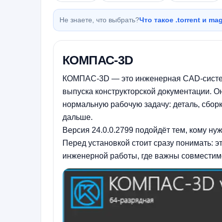
Не знаете, что выбрать?
Что такое .torrent и m
КОМПАС-3D
КОМПАС-3D — это инженерная CAD-систем
выпуска конструкторской документации. Он
нормальную рабочую задачу: деталь, сборк
дальше.
Версия 24.0.0.2799 подойдёт тем, кому н
Перед установкой стоит сразу понимать: эт
инженерной работы, где важны совместимос