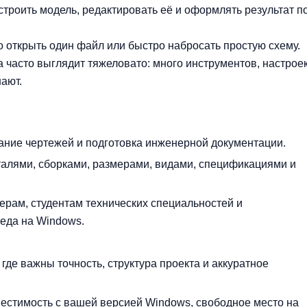
строить модель, редактировать её и оформлять результат п
о открыть один файл или быстро набросать простую схему.
 часто выглядит тяжеловато: много инструментов, настроек
ают.
ание чертежей и подготовка инженерной документации.
талями, сборками, размерами, видами, спецификациями и
ерам, студентам технических специальностей и
еда на Windows.
 где важны точность, структура проекта и аккуратное
естимость с вашей версией Windows, свободное место на