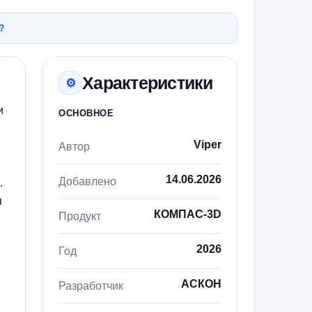
?
Характеристики
⚙
и
ОСНОВНОЕ
Viper
Автор
14.06.2026
Добавлено
.
я
КОМПАС-3D
Продукт
2026
Год
АСКОН
Разработчик