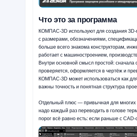
Что это за программа
КОМПАС-3D используют для создания 3D-м
с размерами, обозначениями, спецификац
больше всего знакома конструкторам, инже
работает с машиностроением, производст
Внутри основной смысл простой: сначала 
проверяется, оформляется в чертёж и пре
КОМПАС-3D может использоваться как для 
важны точность и понятная структура прое
Отдельный плюс — привычная для многих 
надо каждый раз переводить в голове терм
порог всё равно есть: если раньше с CAD-