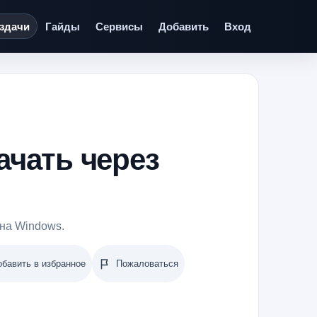
здачи
Гайды
Сервисы
Добавить
Вход
ачать через
на Windows.
обавить в избранное
Пожаловаться