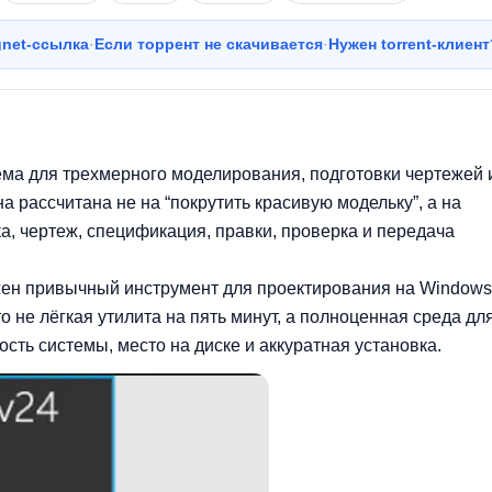
agnet-ссылка
·
Если торрент не скачивается
·
Нужен torrent-клиент
а для трехмерного моделирования, подготовки чертежей 
а рассчитана не на “покрутить красивую модельку”, а на
а, чертеж, спецификация, правки, проверка и передача
ужен привычный инструмент для проектирования на Windows
о не лёгкая утилита на пять минут, а полноценная среда дл
ть системы, место на диске и аккуратная установка.