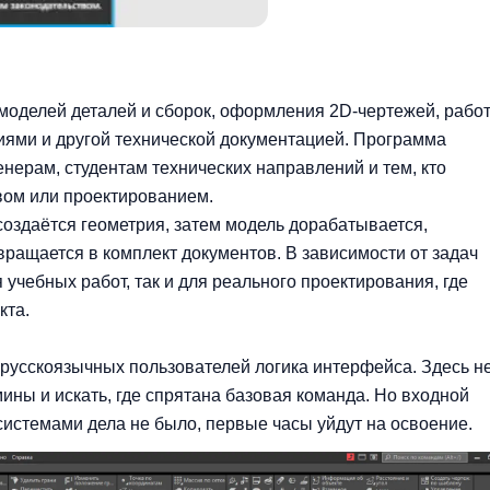
оделей деталей и сборок, оформления 2D-чертежей, рабо
иями и другой технической документацией. Программа
нерам, студентам технических направлений и тем, кто
вом или проектированием.
создаётся геометрия, затем модель дорабатывается,
вращается в комплект документов. В зависимости от задач
учебных работ, так и для реального проектирования, где
кта.
русскоязычных пользователей логика интерфейса. Здесь н
ины и искать, где спрятана базовая команда. Но входной
системами дела не было, первые часы уйдут на освоение.