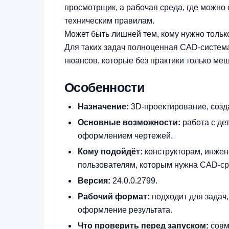
просмотрщик, а рабочая среда, где можно 
техническим правилам.
Может быть лишней тем, кому нужно тольк
Для таких задач полноценная CAD-система
нюансов, которые без практики только меш
Особенности
Назначение:
3D-проектирование, созд
Основные возможности:
работа с де
оформлением чертежей.
Кому подойдёт:
конструкторам, инжен
пользователям, которым нужна CAD-ср
Версия:
24.0.0.2799.
Рабочий формат:
подходит для задач,
оформление результата.
Что проверить перед запуском:
совм