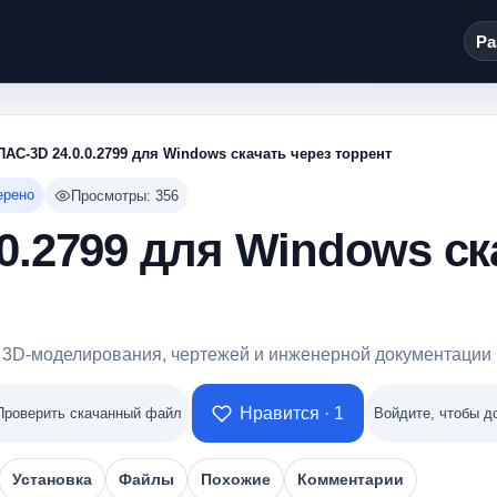
Ра
АС-3D 24.0.0.2799 для Windows скачать через торрент
ерено
Просмотры: 356
0.2799 для Windows ск
3D-моделирования, чертежей и инженерной документации 
Нравится · 1
Проверить скачанный файл
Войдите, чтобы д
Установка
Файлы
Похожие
Комментарии