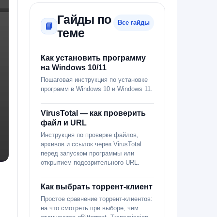
Гайды по
Все гайды
📘
теме
Как установить программу
на Windows 10/11
Пошаговая инструкция по установке
программ в Windows 10 и Windows 11.
VirusTotal — как проверить
файл и URL
Инструкция по проверке файлов,
архивов и ссылок через VirusTotal
перед запуском программы или
открытием подозрительного URL.
Как выбрать торрент-клиент
Простое сравнение торрент-клиентов:
на что смотреть при выборе, чем