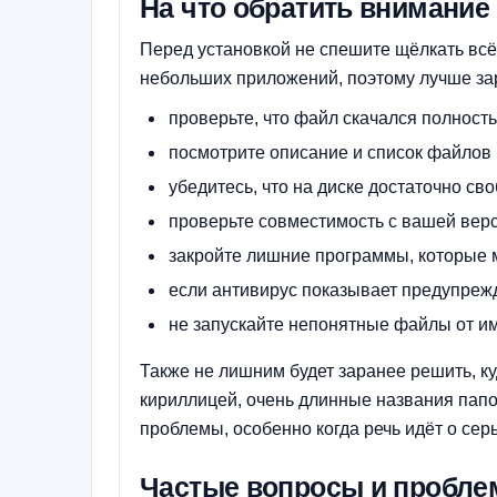
На что обратить внимание
Перед установкой не спешите щёлкать вс
небольших приложений, поэтому лучше за
проверьте, что файл скачался полность
посмотрите описание и список файлов 
убедитесь, что на диске достаточно св
проверьте совместимость с вашей вер
закройте лишние программы, которые м
если антивирус показывает предупрежд
не запускайте непонятные файлы от и
Также не лишним будет заранее решить, ку
кириллицей, очень длинные названия папок
проблемы, особенно когда речь идёт о се
Частые вопросы и пробл