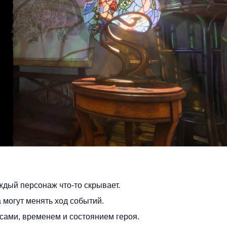
ждый персонаж что-то скрывает.
могут менять ход событий.
сами, временем и состоянием героя.