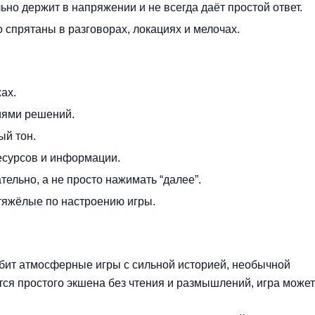
но держит в напряжении и не всегда даёт простой ответ.
спрятаны в разговорах, локациях и мелочах.
ах.
иями решений.
ый тон.
есурсов и информации.
тельно, а не просто нажимать “далее”.
тяжёлые по настроению игры.
любит атмосферные игры с сильной историей, необычной
тся простого экшена без чтения и размышлений, игра может