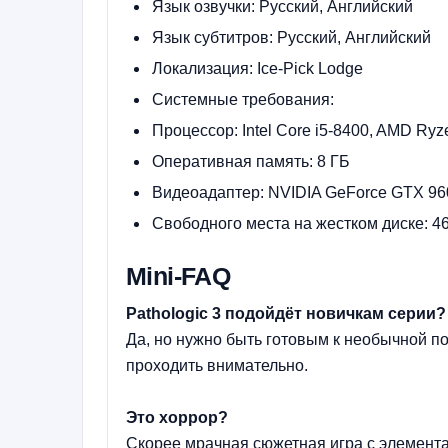
Язык озвучки: Русский, Английский
Язык субтитров: Русский, Английский
Локализация: Ice-Pick Lodge
Системные требования:
Процессор: Intel Core i5-8400, AMD Ryz
Оперативная память: 8 ГБ
Видеоадаптер: NVIDIA GeForce GTX 960
Свободного места на жестком диске: 4
Mini-FAQ
Pathologic 3 подойдёт новичкам серии?
Да, но нужно быть готовым к необычной по
проходить внимательно.
Это хоррор?
Скорее мрачная сюжетная игра с элемента