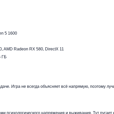
en 5 1600
, AMD Radeon RX 580, DirectX 11
6 ГБ
даче. Игра не всегда объясняет всё напрямую, поэтому лу
ми психологического напряжения и выживания. Тут пугает 