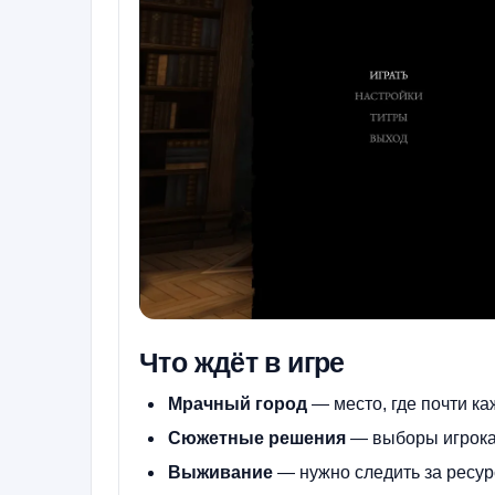
Что ждёт в игре
Мрачный город
— место, где почти ка
Сюжетные решения
— выборы игрока 
Выживание
— нужно следить за ресур