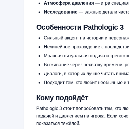
Атмосфера давления
— игра специаль
Исследование
— важные детали часто 
Особенности Pathologic 3
Сильный акцент на истории и персонаж
Нелинейное прохождение с последств
Мрачная визуальная подача и тревожн
Выживание через нехватку времени, р
Диалоги, в которых лучше читать внима
Подходит тем, кто любит необычные и 
Кому подойдёт
Pathologic 3 стоит попробовать тем, кто 
подачей и давлением на игрока. Если хоче
показаться тяжёлой.