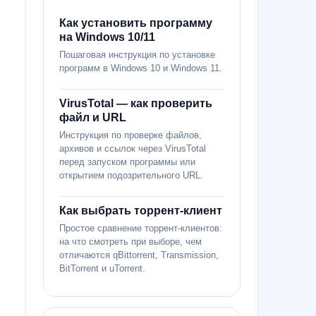
Как установить программу
на Windows 10/11
Пошаговая инструкция по установке
программ в Windows 10 и Windows 11.
VirusTotal — как проверить
файл и URL
Инструкция по проверке файлов,
архивов и ссылок через VirusTotal
перед запуском программы или
открытием подозрительного URL.
Как выбрать торрент-клиент
Простое сравнение торрент-клиентов:
на что смотреть при выборе, чем
отличаются qBittorrent, Transmission,
BitTorrent и uTorrent.