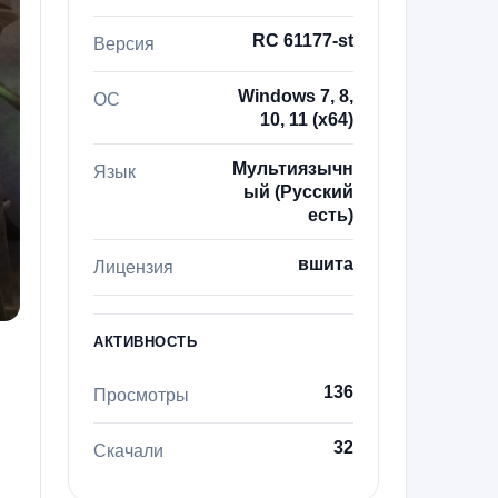
RC 61177-st
Версия
Windows 7, 8,
ОС
10, 11 (х64)
Мультиязычн
Язык
ый (Русский
есть)
вшита
Лицензия
АКТИВНОСТЬ
136
Просмотры
32
Скачали