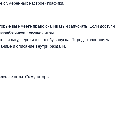
те с умеренных настроек графики.
торые вы имеете право скачивать и запускать. Если доступ
зработчиков покупкой игры.
ов, языку, версии и способу запуска. Перед скачиванием
анице и описание внутри раздачи.
олевые игры, Симуляторы