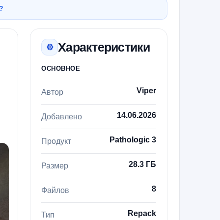
?
Характеристики
⚙
ОСНОВНОЕ
Viper
Автор
14.06.2026
Добавлено
Pathologic 3
Продукт
28.3 ГБ
Размер
8
Файлов
Repack
Тип