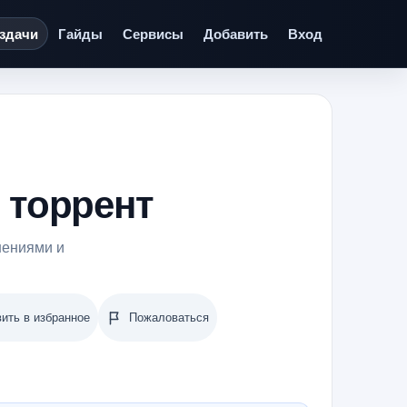
здачи
Гайды
Сервисы
Добавить
Вход
з торрент
шениями и
ить в избранное
Пожаловаться