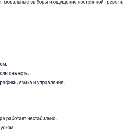
ода, моральные выборы и ощущение постоянной тревоги,
.
ом.
сли она есть.
графики, языка и управления.
ра работает нестабильно.
уском.