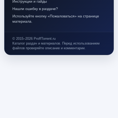
Инструкции и гайды
Нашли ошибку в раздаче?
Используйте кнопку «Пожаловаться» на странице
материала.
© 2015–2026 ProffTorrent.ru
Каталог раздач и материалов. Перед использованием
файлов проверяйте описание и комментарии.