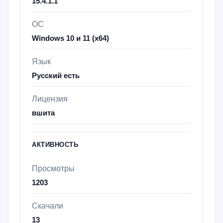
15.4.1.1
ОС
Windows 10 и 11 (х64)
Язык
Русский есть
Лицензия
вшита
АКТИВНОСТЬ
Просмотры
1203
Скачали
13