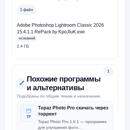
1 файл
Adobe Photoshop Lightroom Classic 2026
15.4.1.1 RePack by KpoJIuK.exe
основной
2.4 ГБ
1
Похожие программы
🔗
и альтернативы
Подобраны по общим темам и назначению.
Topaz Photo Pro скачать через
торрент
TP
Topaz Photo Pro 1.6.1 — программа
для улучшения фото: