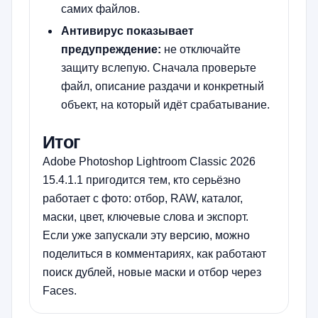
самих файлов.
Антивирус показывает
предупреждение:
не отключайте
защиту вслепую. Сначала проверьте
файл, описание раздачи и конкретный
объект, на который идёт срабатывание.
Итог
Adobe Photoshop Lightroom Classic 2026
15.4.1.1 пригодится тем, кто серьёзно
работает с фото: отбор, RAW, каталог,
маски, цвет, ключевые слова и экспорт.
Если уже запускали эту версию, можно
поделиться в комментариях, как работают
поиск дублей, новые маски и отбор через
Faces.