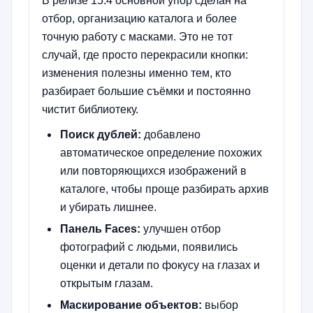
В релизе 15.4 основной упор сделан на
отбор, организацию каталога и более
точную работу с масками. Это не тот
случай, где просто перекрасили кнопки:
изменения полезны именно тем, кто
разбирает большие съёмки и постоянно
чистит библиотеку.
Поиск дублей:
добавлено
автоматическое определение похожих
или повторяющихся изображений в
каталоге, чтобы проще разбирать архив
и убирать лишнее.
Панель Faces:
улучшен отбор
фотографий с людьми, появились
оценки и детали по фокусу на глазах и
открытым глазам.
Маскирование объектов:
выбор