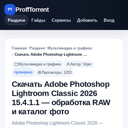
ProffTorrent
PT
Раздачи
Гайды
Сервисы
Добавить
Вход
Главная
Раздачи
Мультимедиа и графика
Скачать Adobe Photoshop Lightroom Classic 2026 15.4.1.1 — обработка RAW и каталог фото
Мультимедиа и графика
Автор: Viper
проверено
Просмотры: 1203
Скачать Adobe Photoshop
Lightroom Classic 2026
15.4.1.1 — обработка RAW
и каталог фото
Adobe Photoshop Lightroom Classic 2026 —