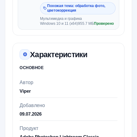
шумоподавление, резкость,
Похожая тема: обработка фото,
восстановление лиц, цвет, свет и
цветокоррекция
апскейл
Мультимедиа и графика
Windows 10 и 11 (x64)
955.7 МБ
Проверено
Характеристики
⚙
ОСНОВНОЕ
Автор
Viper
Добавлено
09.07.2026
Продукт
Adobe Photoshop Lightroom Classic