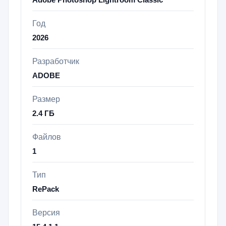
Год
2026
Разработчик
ADOBE
Размер
2.4 ГБ
Файлов
1
Тип
RePack
Версия