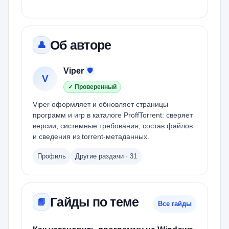
Об авторе
👤
Viper
🛡
V
✓ Проверенный
Viper оформляет и обновляет страницы
программ и игр в каталоге ProffTorrent: сверяет
версии, системные требования, состав файлов
и сведения из torrent-метаданных.
Профиль
Другие раздачи · 31
Гайды по теме
📘
Все гайды