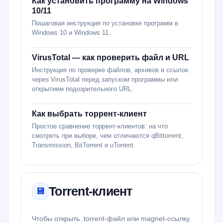
Как установить программу на Windows
10/11
Пошаговая инструкция по установке программ в
Windows 10 и Windows 11.
VirusTotal — как проверить файл и URL
Инструкция по проверке файлов, архивов и ссылок
через VirusTotal перед запуском программы или
открытием подозрительного URL.
Как выбрать торрент-клиент
Простое сравнение торрент-клиентов: на что
смотреть при выборе, чем отличаются qBittorrent,
Transmission, BitTorrent и uTorrent.
Torrent-клиент
💾
Чтобы открыть .torrent-файл или magnet-ссылку,