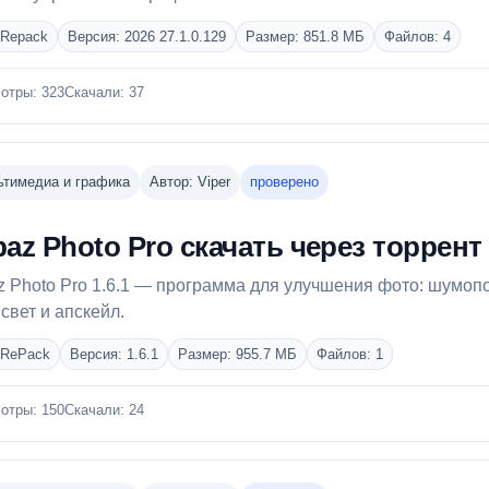
 Repack
Версия: 2026 27.1.0.129
Размер: 851.8 МБ
Файлов: 4
отры: 323
Скачали: 37
тимедиа и графика
Автор: Viper
проверено
paz Photo Pro скачать через торрент
z Photo Pro 1.6.1 — программа для улучшения фото: шумопо
 свет и апскейл.
 RePack
Версия: 1.6.1
Размер: 955.7 МБ
Файлов: 1
отры: 150
Скачали: 24