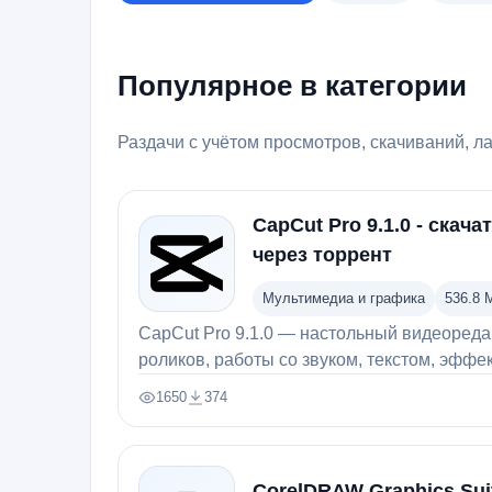
Популярное в категории
Раздачи с учётом просмотров, скачиваний, л
CapCut Pro 9.1.0 - скач
через торрент
Мультимедиа и графика
536.8 
CapCut Pro 9.1.0 — настольный видеореда
роликов, работы со звуком, текстом, эффе
субтитрами.
1650
374
Просмотры:
Скачали:
CorelDRAW Graphics Sui