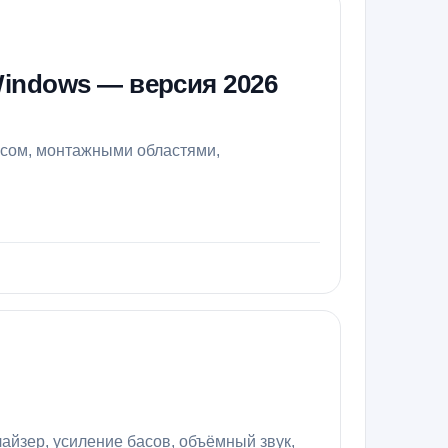
 Windows — версия 2026
ейсом, монтажными областями,
айзер, усиление басов, объёмный звук,