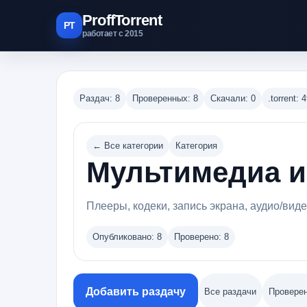
ProffTorrent
PT
работает с 2015
Раздач: 8
Проверенных: 8
Скачали: 0
.torrent: 
← Все категории
Категория
Мультимедиа и
Плееры, кодеки, запись экрана, аудио/вид
Опубликовано: 8
Проверено: 8
Добавить раздачу
Все раздачи
Провере