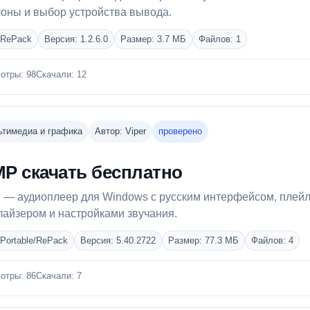
оны и выбор устройства вывода.
 RePack
Версия: 1.2.6.0
Размер: 3.7 МБ
Файлов: 1
отры: 98
Скачали: 12
тимедиа и графика
Автор: Viper
проверено
MP скачать бесплатно
 — аудиоплеер для Windows с русским интерфейсом, плейл
лайзером и настройками звучания.
 Portable/RePack
Версия: 5.40.2722
Размер: 77.3 МБ
Файлов: 4
отры: 86
Скачали: 7