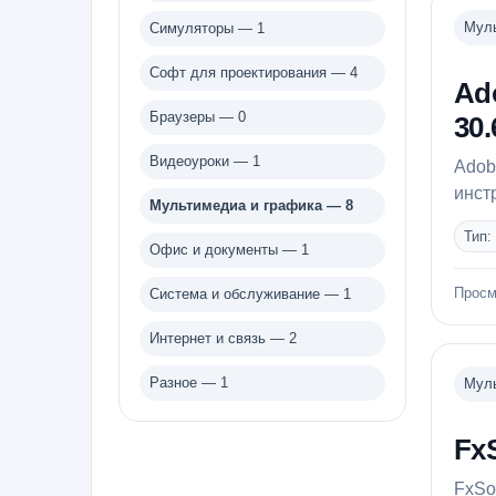
Муль
Симуляторы — 1
Софт для проектирования — 4
Ad
Браузеры — 0
30.
Видеоуроки — 1
Adob
инст
Мультимедиа и графика — 8
Тип:
Офис и документы — 1
Просм
Система и обслуживание — 1
Интернет и связь — 2
Разное — 1
Муль
Fx
FxSo