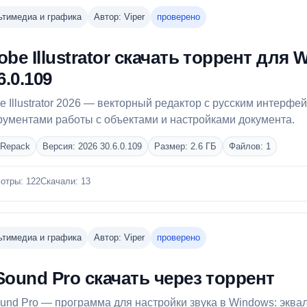
тимедиа и графика
Автор: Viper
проверено
obe Illustrator скачать торрент для
6.0.109
e Illustrator 2026 — векторный редактор с русским интерф
рументами работы с объектами и настройками документа.
 Repack
Версия: 2026 30.6.0.109
Размер: 2.6 ГБ
Файлов: 1
отры: 122
Скачали: 13
тимедиа и графика
Автор: Viper
проверено
Sound Pro скачать через торрент
und Pro — программа для настройки звука в Windows: эквал