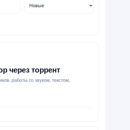
тор через торрент
ков, работы со звуком, текстом,