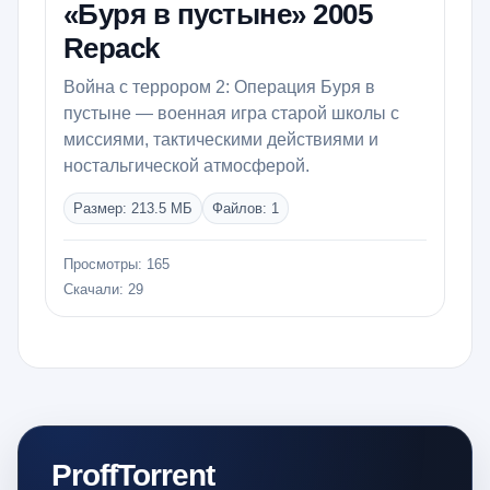
«Буря в пустыне» 2005
Repack
Война с террором 2: Операция Буря в
пустыне — военная игра старой школы с
миссиями, тактическими действиями и
ностальгической атмосферой.
Размер: 213.5 МБ
Файлов: 1
Просмотры: 165
Скачали: 29
ProffTorrent