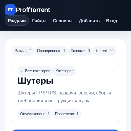
ProffTorrent
PT
Раздачи
Гайды
Сервисы
Добавить
Вход
Раздач: 1
Проверенных: 1
Скачали: 0
.torrent: 29
← Все категории
Категория
Шутеры
Шутеры FPS/TPS: раздачи, версии, сборки,
требования и инструкция запуска.
Опубликовано: 1
Проверено: 1