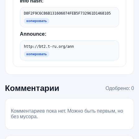
Info hash:
D8F2F9C6C86B131606074FEB5F732961D1468105
копировать
Announce:
http://bt2.t-ru.org/ann
копировать
Комментарии
Одобрено: 0
Комментариев пока нет. Можно быть первым, но
без мусора.