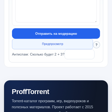
Отправить на модерацию
Предпросмотр
?
Антиспам: Сколько будет 2 + 3?
ProffTorrent
Torrent-каталог программ, игр, видеоуроков и
полезных материалов. Проект работает с 2015