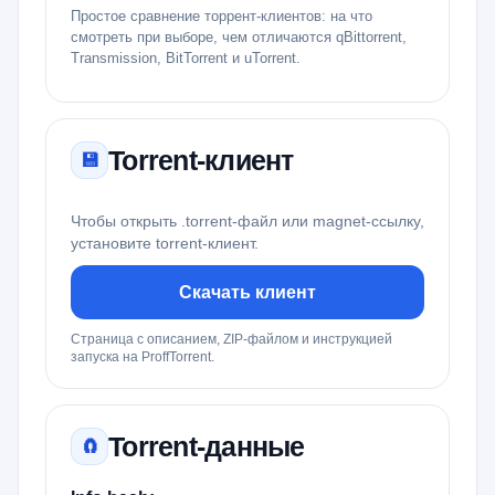
Простое сравнение торрент-клиентов: на что
смотреть при выборе, чем отличаются qBittorrent,
Transmission, BitTorrent и uTorrent.
Torrent-клиент
💾
Чтобы открыть .torrent-файл или magnet-ссылку,
установите torrent-клиент.
Скачать клиент
Страница с описанием, ZIP-файлом и инструкцией
запуска на ProffTorrent.
Torrent-данные
🧲