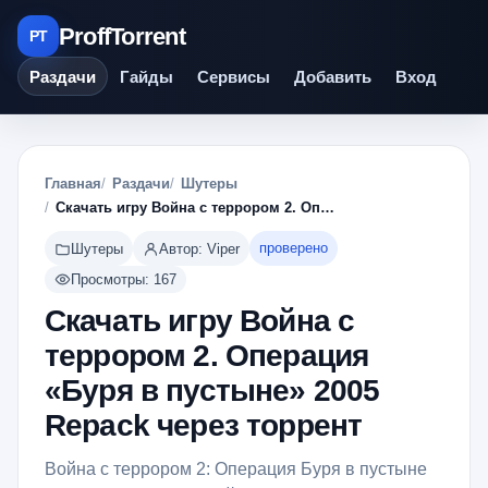
ProffTorrent
PT
Раздачи
Гайды
Сервисы
Добавить
Вход
Главная
Раздачи
Шутеры
Скачать игру Война с террором 2. Операция «Буря в пустыне» 2005 Repack через торрент
проверено
Шутеры
Автор: Viper
Просмотры: 167
Скачать игру Война с
террором 2. Операция
«Буря в пустыне» 2005
Repack через торрент
Война с террором 2: Операция Буря в пустыне