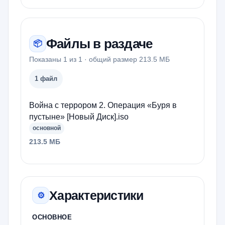
Файлы в раздаче
📦
Показаны 1 из 1 · общий размер 213.5 МБ
1 файл
Война с террором 2. Операция «Буря в
пустыне» [Новый Диск].iso
основной
213.5 МБ
Характеристики
⚙
ОСНОВНОЕ