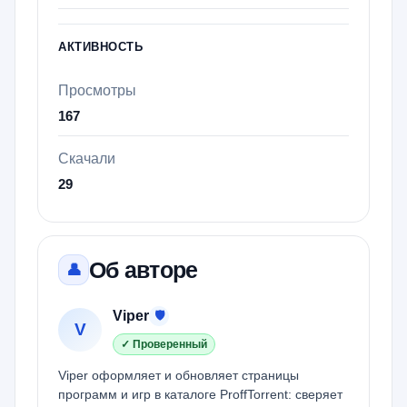
АКТИВНОСТЬ
Просмотры
167
Скачали
29
Об авторе
👤
Viper
🛡
V
✓ Проверенный
Viper оформляет и обновляет страницы
программ и игр в каталоге ProffTorrent: сверяет